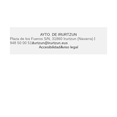
AYTO. DE IRURTZUN
Plaza de los Fueros S/N, 31860 Irurtzun (Navarra)
948 50 00 51
irurtzun@irurtzun.eus
Accesibilidad
Aviso legal