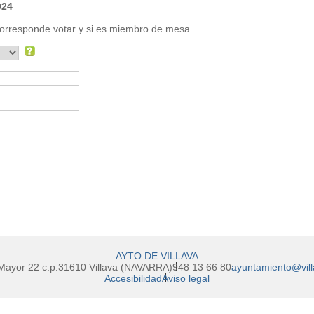
024
corresponde votar y si es miembro de mesa.
AYTO DE VILLAVA
 Mayor 22 c.p.31610 Villava (NAVARRA)
948 13 66 80
ayuntamiento@vill
Accesibilidad
Aviso legal