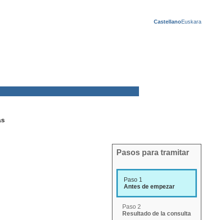
Castellano
Euskara
as
Pasos para tramitar
Paso 1
Antes de empezar
Paso 2
Resultado de la consulta