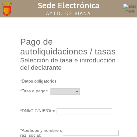
Sede Electrónica
AYTO. DE VIANA
Pago de
autoliquidaciones / tasas
Selección de tasa e introducción
del declarante
*Datos obligatorios
*Tasa a pagar:
*DNI/CIF/NIE/Otro:
*Apellidos y nombre o
raz. social: