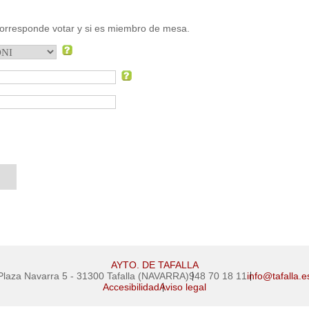
corresponde votar y si es miembro de mesa.
AYTO. DE TAFALLA
Plaza Navarra 5 - 31300 Tafalla (NAVARRA)
948 70 18 11
info@tafalla.e
Accesibilidad
Aviso legal