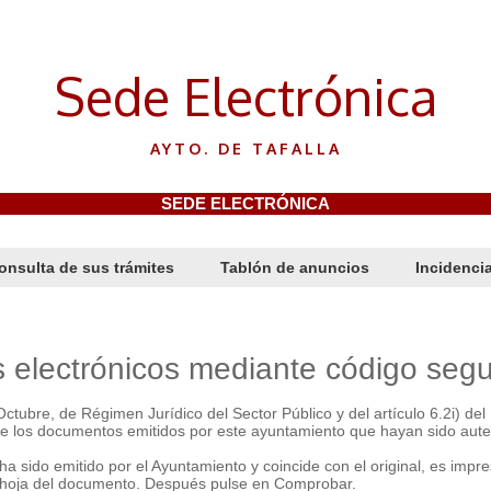
Sede Electrónica
AYTO. DE TAFALLA
SEDE ELECTRÓNICA
onsulta de sus trámites
Tablón de anuncios
Incidenci
lectrónicos mediante código segur
Octubre, de Régimen Jurídico del Sector Público y del artículo 6.2i) d
de los documentos emitidos por este ayuntamiento que hayan sido aute
ido emitido por el Ayuntamiento y coincide con el original, es impresc
ra hoja del documento. Después pulse en Comprobar.