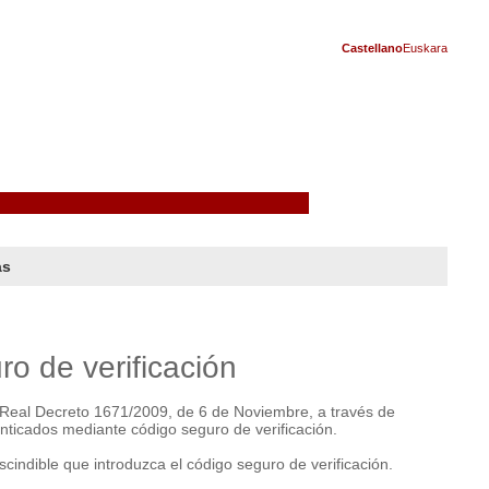
Castellano
Euskara
as
o de verificación
el Real Decreto 1671/2009, de 6 de Noviembre, a través de
nticados mediante código seguro de verificación.
indible que introduzca el código seguro de verificación.