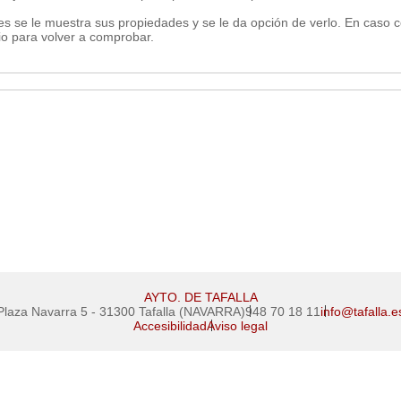
es se le muestra sus propiedades y se le da opción de verlo. En caso c
rio para volver a comprobar.
AYTO. DE TAFALLA
Plaza Navarra 5 - 31300 Tafalla (NAVARRA)
948 70 18 11
info@tafalla.e
Accesibilidad
Aviso legal