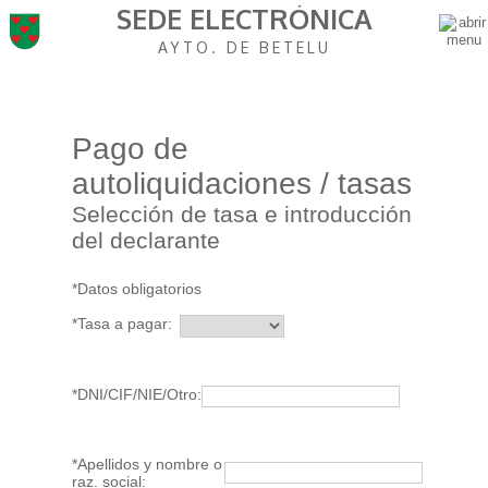
SEDE ELECTRÓNICA
AYTO. DE BETELU
Pago de
autoliquidaciones / tasas
Selección de tasa e introducción
del declarante
*Datos obligatorios
*Tasa a pagar:
*DNI/CIF/NIE/Otro:
*Apellidos y nombre o
raz. social: