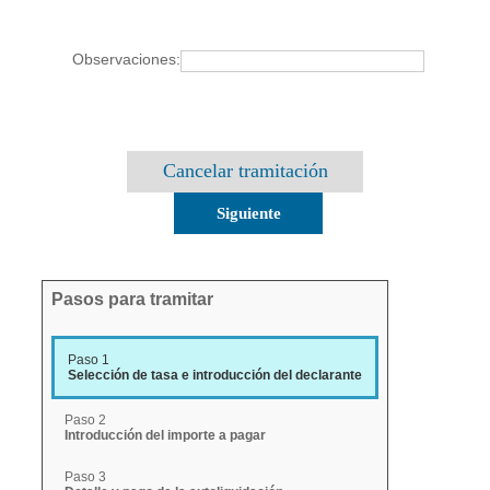
Observaciones:
Cancelar tramitación
Pasos para tramitar
Paso 1
Selección de tasa e introducción del declarante
Paso 2
Introducción del importe a pagar
Paso 3