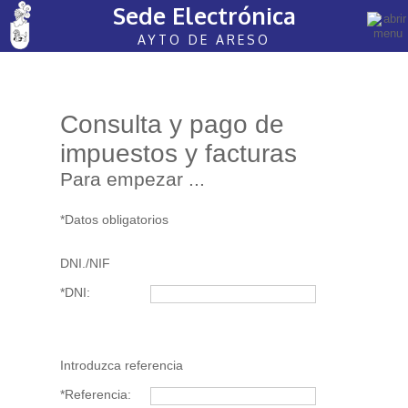
Sede Electrónica
AYTO DE ARESO
Consulta y pago de
impuestos y facturas
Para empezar ...
*Datos obligatorios
DNI./NIF
*DNI:
Introduzca referencia
*Referencia: